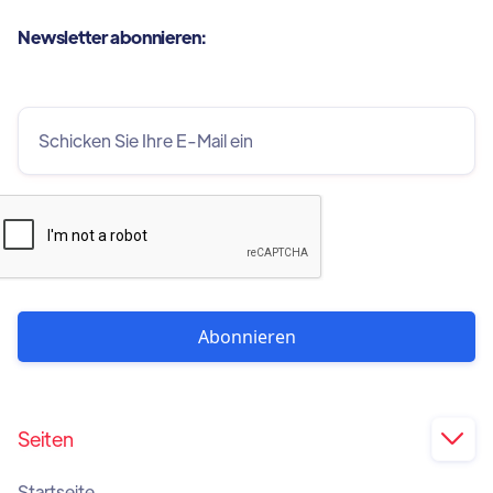
Newsletter abonnieren:
Seiten

Startseite