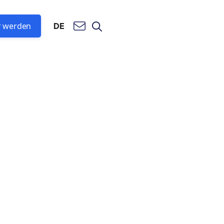
r werden
DE