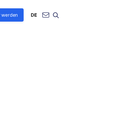
r werden
DE