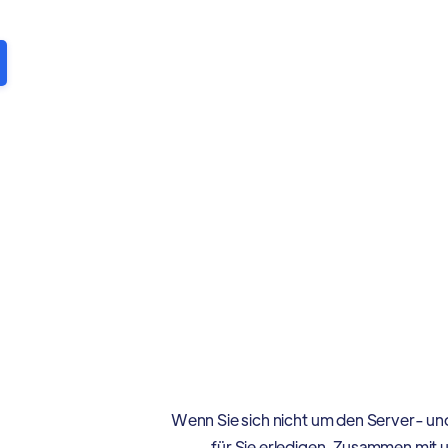
Wenn Sie sich nicht um den Server- u
für Sie erledigen. Zusammen mit