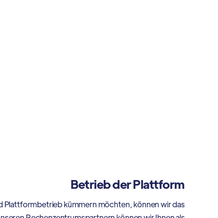
Betrieb der Plattform
nd Plattformbetrieb kümmern möchten, können wir das
 unseren Rechenzentrumspartnern können wir Ihnen als