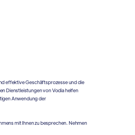
und effektive Geschäftsprozesse und die
len Dienstleistungen von Vodia helfen
chtigen Anwendung der
nehmens mit Ihnen zu besprechen. Nehmen