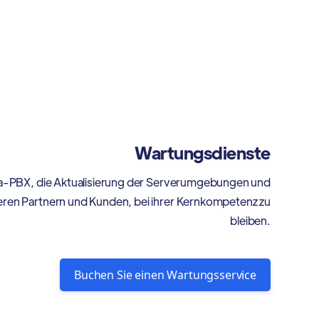
Wartungsdienste
dia-PBX, die Aktualisierung der Serverumgebungen und
seren Partnern und Kunden, bei ihrer Kernkompetenz zu
bleiben.
Buchen Sie einen Wartungsservice