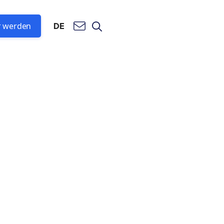
r werden
DE