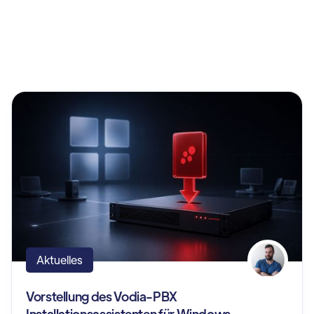
Aktuelles
Vorstellung des Vodia-PBX
Installationsassistenten für Windows