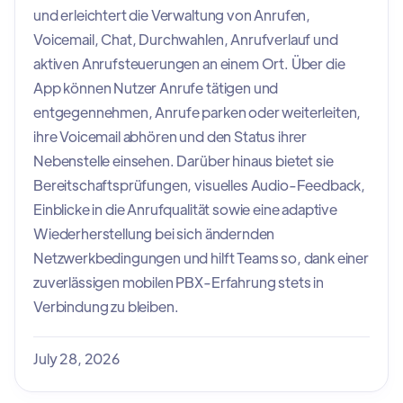
und erleichtert die Verwaltung von Anrufen,
Voicemail, Chat, Durchwahlen, Anrufverlauf und
aktiven Anrufsteuerungen an einem Ort. Über die
App können Nutzer Anrufe tätigen und
entgegennehmen, Anrufe parken oder weiterleiten,
ihre Voicemail abhören und den Status ihrer
Nebenstelle einsehen. Darüber hinaus bietet sie
Bereitschaftsprüfungen, visuelles Audio-Feedback,
Einblicke in die Anrufqualität sowie eine adaptive
Wiederherstellung bei sich ändernden
Netzwerkbedingungen und hilft Teams so, dank einer
zuverlässigen mobilen PBX-Erfahrung stets in
Verbindung zu bleiben.
July 28, 2026