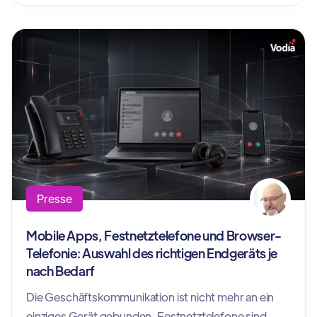
Presse
Mobile Apps, Festnetztelefone und Browser-
Telefonie: Auswahl des richtigen Endgeräts je
nach Bedarf
Die Geschäftskommunikation ist nicht mehr an ein
einziges Gerät gebunden. Festnetztelefone sind