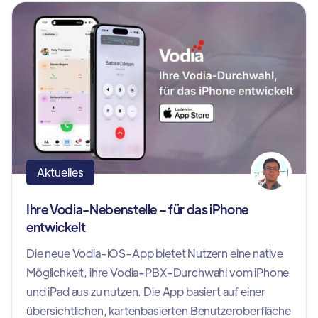
Aktuelles
Ihre Vodia-Nebenstelle – für das iPhone
entwickelt
Die neue Vodia-iOS-App bietet Nutzern eine native
Möglichkeit, ihre Vodia-PBX-Durchwahl vom iPhone
und iPad aus zu nutzen. Die App basiert auf einer
übersichtlichen, kartenbasierten Benutzeroberfläche