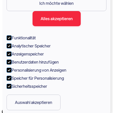
Ich möchte wählen
Dokumentation
Alles akzeptieren
Blog
Forum
Funktionalität
Portal
Analytischer Speicher
Unterstützung
Anzeigenspeicher
Benutzerdaten hinzufügen
Marketing-Kit
Personalisierung von Anzeigen
Speicher für Personalisierung
Sicherheitsspeicher
Auswahl akzeptieren
Copyright 2026 © Vodia Networks Inc.