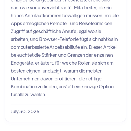
nach wie vor unverzichtbar für Mitarbeiter, die ein
hohes Anrufaufkommen bewältigen müssen, mobile
Apps ermöglichen Remote- und Reiseteams den
Zugriff auf geschäftliche Anrufe, egal wo sie
arbeiten, und Browser-Telefonie fügt sich nahtlos in
computerbasierte Arbeitsabläufe ein. Dieser Artikel
beleuchtet die Stärken und Grenzen der einzelnen
Endgeräte, erläutert, für welche Rollen sie sich am
besten eignen, und zeigt, warum die meisten
Unternehmen davon profitieren, die richtige
Kombination zu finden, anstatt eine einzige Option
für alle zu wählen.
July 30, 2026