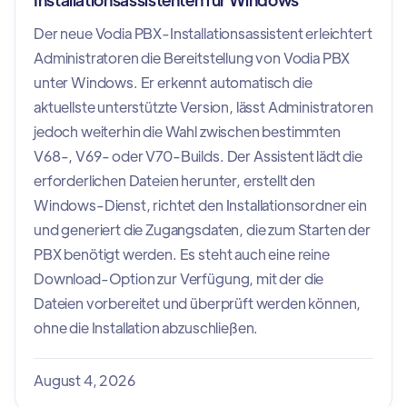
Der neue Vodia PBX-Installationsassistent erleichtert
Administratoren die Bereitstellung von Vodia PBX
unter Windows. Er erkennt automatisch die
aktuellste unterstützte Version, lässt Administratoren
jedoch weiterhin die Wahl zwischen bestimmten
V68-, V69- oder V70-Builds. Der Assistent lädt die
erforderlichen Dateien herunter, erstellt den
Windows-Dienst, richtet den Installationsordner ein
und generiert die Zugangsdaten, die zum Starten der
PBX benötigt werden. Es steht auch eine reine
Download-Option zur Verfügung, mit der die
Dateien vorbereitet und überprüft werden können,
ohne die Installation abzuschließen.
August 4, 2026