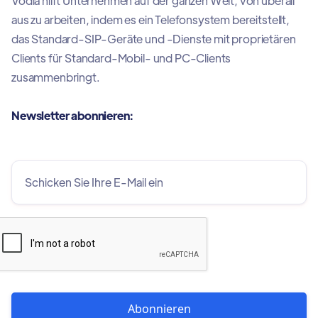
Vodia hilft Unternehmen auf der ganzen Welt, von überall
aus zu arbeiten, indem es ein Telefonsystem bereitstellt,
das Standard-SIP-Geräte und -Dienste mit proprietären
Clients für Standard-Mobil- und PC-Clients
zusammenbringt.
Newsletter abonnieren: