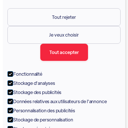
GDPR
Tout rejeter
Ressources

Je veux choisir
Documentation
Tout accepter
Blogue
Forum
Fonctionnalité
Portail
Stockage d'analyses
Soutien
Stockage des publicités
Données relatives aux utilisateurs de l'annonce
Tutoriels
Personnalisation des publicités
Stockage de personnalisation