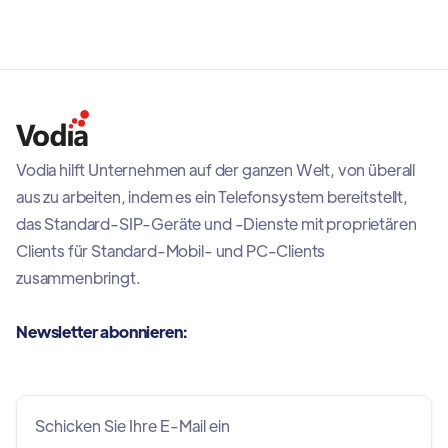
Wiederherstellung bei sich ändernden
Netzwerkbedingungen und hilft Teams so, dank einer
zuverlässigen mobilen PBX-Erfahrung stets in
Verbindung zu bleiben.
Vodia hilft Unternehmen auf der ganzen Welt, von überall
aus zu arbeiten, indem es ein Telefonsystem bereitstellt,
das Standard-SIP-Geräte und -Dienste mit proprietären
Clients für Standard-Mobil- und PC-Clients
zusammenbringt.
Newsletter abonnieren: