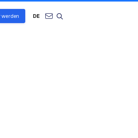
r werden
DE