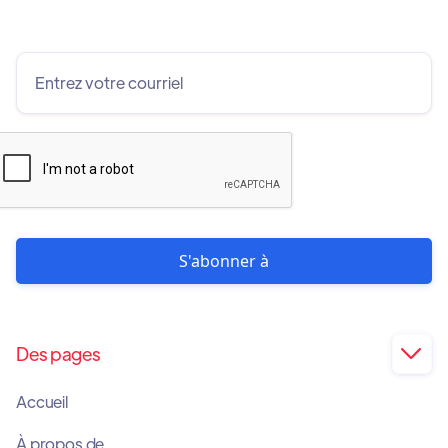
Des pages

Accueil
À propos de