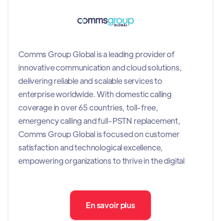
Comms Group Global is a leading provider of
innovative communication and cloud solutions,
delivering reliable and scalable services to
enterprise worldwide. With domestic calling
coverage in over 65 countries, toll-free,
emergency calling and full-PSTN replacement,
Comms Group Global is focused on customer
satisfaction and technological excellence,
empowering organizations to thrive in the digital
era.
En savoir plus