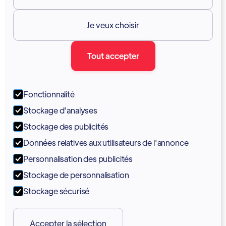
Ressources

Je veux choisir
Documentation
Tout accepter
Blogue
Forum
Fonctionnalité
Portail
Stockage d'analyses
Soutien
Stockage des publicités
Données relatives aux utilisateurs de l'annonce
Tutoriels
Personnalisation des publicités
Stockage de personnalisation
Stockage sécurisé
Accepter la sélection
Copyright 2026 © Vodia Networks Inc.