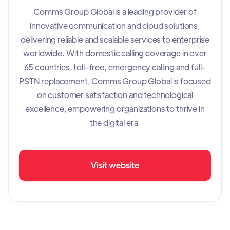
Comms Group Global is a leading provider of
innovative communication and cloud solutions,
delivering reliable and scalable services to enterprise
worldwide. With domestic calling coverage in over
65 countries, toll-free, emergency calling and full-
PSTN replacement, Comms Group Global is focused
on customer satisfaction and technological
excellence, empowering organizations to thrive in
the digital era.
Visit website