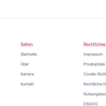
Seiten
Rechtliches
Startseite
Impressum
Über
Privatsphäre
Karriere
Cookie-Richtl
Kontakt
Rechtlicher 
Nutzungsbe
DSGVO