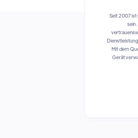
Seit 2007 is
sein.
vertrauensw
Dienstleistun
Mit dem Que
Gerät verwa