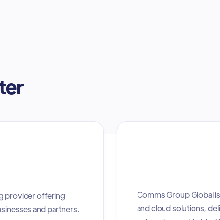
ter
Comms Group Global is 
g provider offering
and cloud solutions, deli
usinesses and partners.