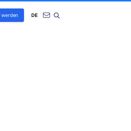
r werden
DE