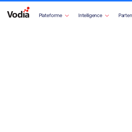
Plateforme
Intelligence
Parten

