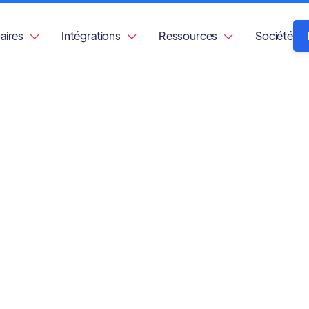
aires
Intégrations
Ressources
Société


