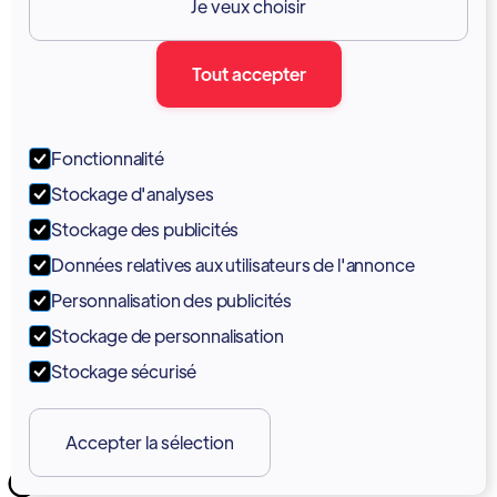
Je veux choisir
Documentation
Tout accepter
Blogue
Forum
Fonctionnalité
Portail
Stockage d'analyses
Soutien
Stockage des publicités
Données relatives aux utilisateurs de l'annonce
Tutoriels
Personnalisation des publicités
Stockage de personnalisation
Stockage sécurisé
Accepter la sélection
Copyright 2026 © Vodia Networks Inc.