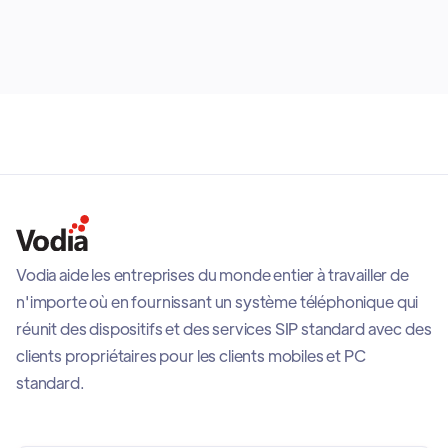
calendars such as Google Calendar to support
dynamic scheduling and operational flexibility across
business environments.
Vodia aide les entreprises du monde entier à travailler de
n'importe où en fournissant un système téléphonique qui
réunit des dispositifs et des services SIP standard avec des
clients propriétaires pour les clients mobiles et PC
standard.