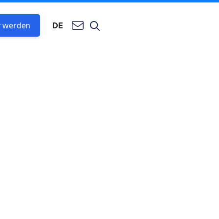
r werden
DE