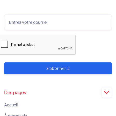
Des pages

Accueil
À propos de