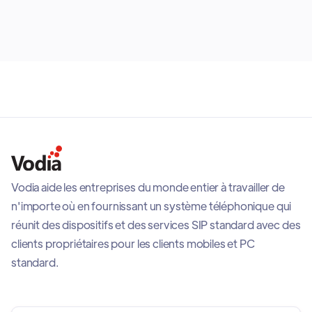
calendars such as Google Calendar to support
dynamic scheduling and operational flexibility across
business environments.
Vodia aide les entreprises du monde entier à travailler de
n'importe où en fournissant un système téléphonique qui
réunit des dispositifs et des services SIP standard avec des
clients propriétaires pour les clients mobiles et PC
standard.