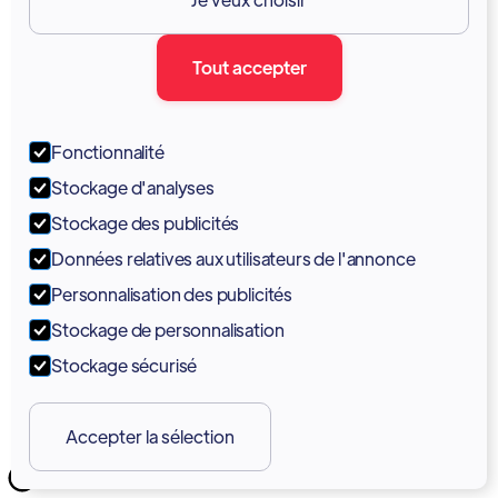
Documentation
Tout accepter
Blogue
Forum
Fonctionnalité
Portail
Stockage d'analyses
Soutien
Stockage des publicités
Données relatives aux utilisateurs de l'annonce
Tutoriels
Personnalisation des publicités
Stockage de personnalisation
Stockage sécurisé
Accepter la sélection
Copyright 2026 © Vodia Networks Inc.