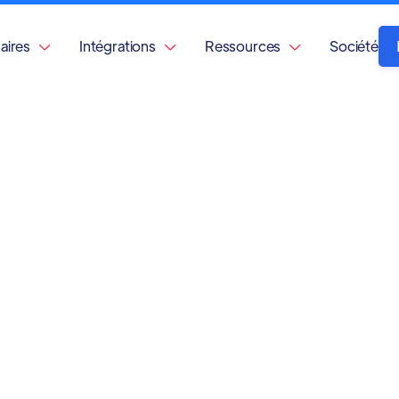
aires
Intégrations
Ressources
Société


