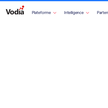
Plateforme
Intelligence
Parten

