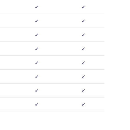
✔
✔
✔
✔
✔
✔
✔
✔
✔
✔
✔
✔
✔
✔
✔
✔