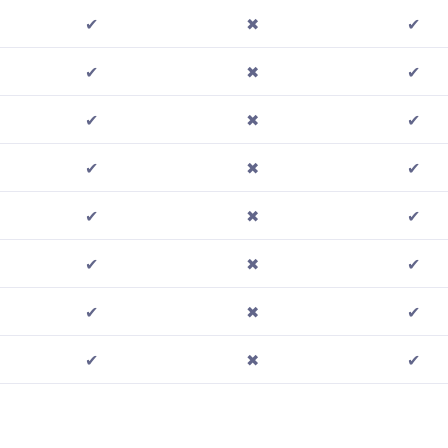
✔
✖
✔
✔
✖
✔
✔
✖
✔
✔
✖
✔
✔
✖
✔
✔
✖
✔
✔
✖
✔
✔
✖
✔