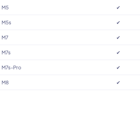
M5
✔
M5s
✔
M7
✔
M7s
✔
M7s-Pro
✔
M8
✔