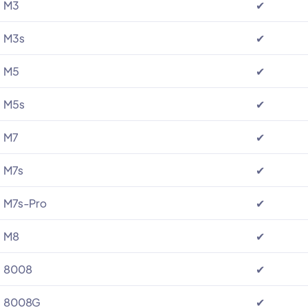
M3
✔
M3s
✔
M5
✔
M5s
✔
M7
✔
M7s
✔
M7s-Pro
✔
M8
✔
8008
✔
8008G
✔