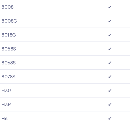
8008
✔
8008G
✔
8018G
✔
8058S
✔
8068S
✔
8078S
✔
H3G
✔
H3P
✔
H6
✔