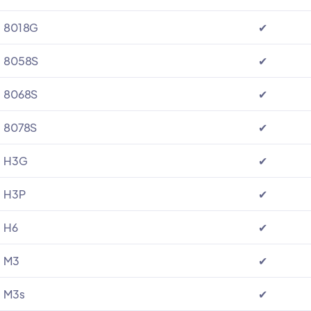
8018G
✔
8058S
✔
8068S
✔
8078S
✔
H3G
✔
H3P
✔
H6
✔
M3
✔
M3s
✔